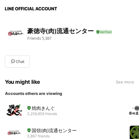
豪徳寺(肉)流通センター
Friends
5,387
Chat
You might like
See more
Accounts others are viewing
焼肉きんぐ
3,259,859 friends
国領(肉)流通センター
3,867 friends