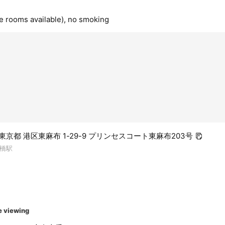
te rooms available), no smoking
4 東京都 港区東麻布 1-29-9 プリンセスコート東麻布203号
橋駅
e viewing