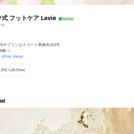
式 フットケア Lavie
14
29-9 プリンセスコート東麻布203号
:00
1 other items
LINE Call (free)
ed