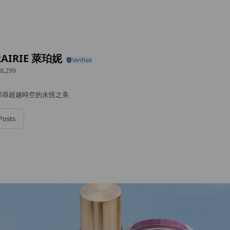
RAIRIE 萊珀妮
8,299
探尋超越時空的永恆之美
Posts