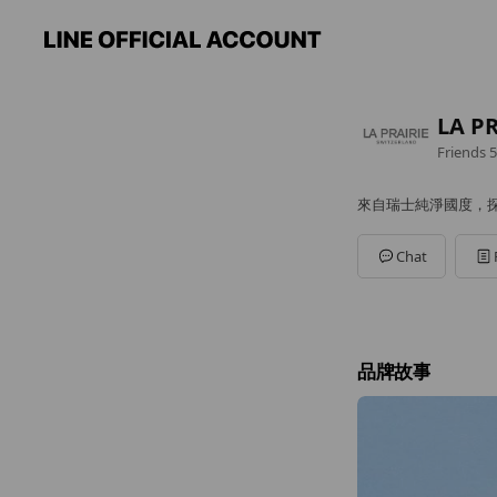
LA P
Friends
5
來自瑞士純淨國度，
Chat
品牌故事