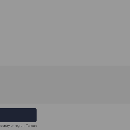
ountry or region:
Taiwan