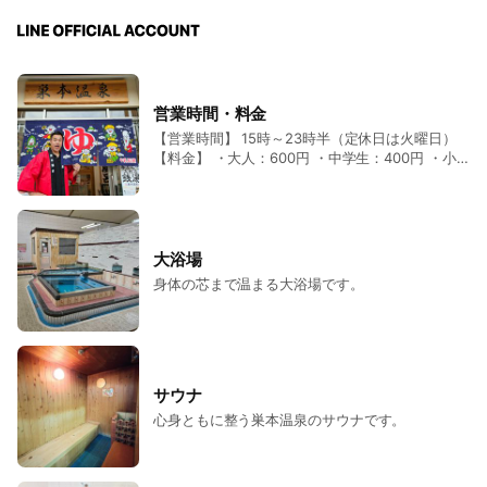
営業時間・料金
【営業時間】 15時～23時半（定休日は火曜日）
【料金】 ・大人：600円 ・中学生：400円 ・小
学生：200円 ・幼児：100円
大浴場
身体の芯まで温まる大浴場です。
サウナ
心身ともに整う巣本温泉のサウナです。