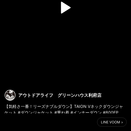
アウトドアライフ グリーンハウス利府店
【気軽さ一番！リーズナブルダウン】TAION Vネックダウンジャ
ケット #ダウンジャケット #重ね着 #インナーダウン #800FP
LINE VOOM