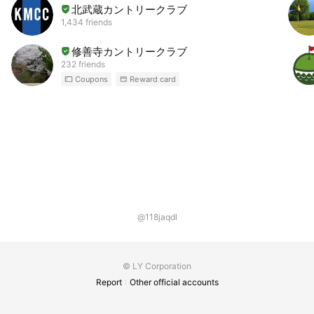
北武蔵カントリークラブ
1,434 friends
修善寺カントリークラブ
232 friends
Coupons
Reward card
@118jaqdl
© LY Corporation
Report
Other official accounts