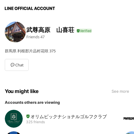
武尊高原 山喜荘
Friends
47
群馬県 利根郡片品村花咲 375
Chat
You might like
See more
Accounts others are viewing
オリムピックナショナルゴルフクラブ
325 friends