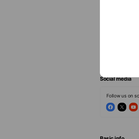
Social media
Follow us on so
Basic info