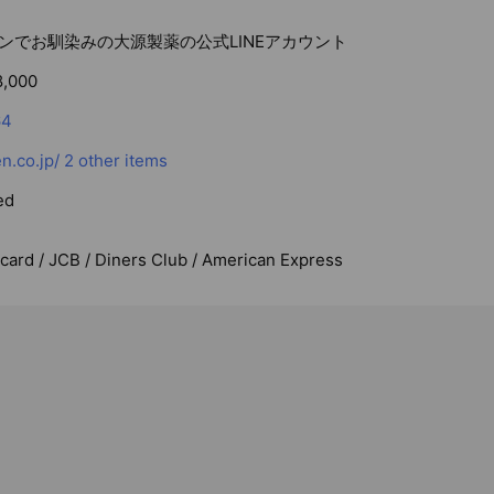
ンでお馴染みの大源製薬の公式LINEアカウント
8,000
64
n.co.jp/
2 other items
ed
rcard / JCB / Diners Club / American Express