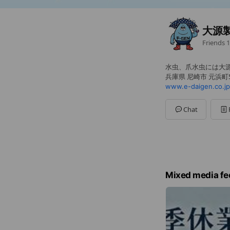
大源
Friends
1
水虫、爪水虫には大
兵庫県 尼崎市 元浜町5
www.e-daigen.co.jp
Chat
Mixed media fe