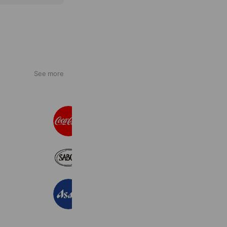
See more
コカ･コーラ
45,255,816 friends
Coupons
Reward card
サボン
3,612,279 friends
アサヒ飲料
37,759,176 friends