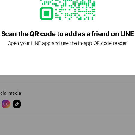
Scan the QR code to add as a friend on LINE
Open your LINE app and use the in-app QR code reader.
cial media