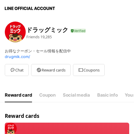
ドラッグミック
Friends
19,285
お得なクーポン・セール情報を配信中
drugmik.com/
Chat
Reward cards
Coupons
Reward card
Coupon
Social media
Basic info
You 
Reward cards