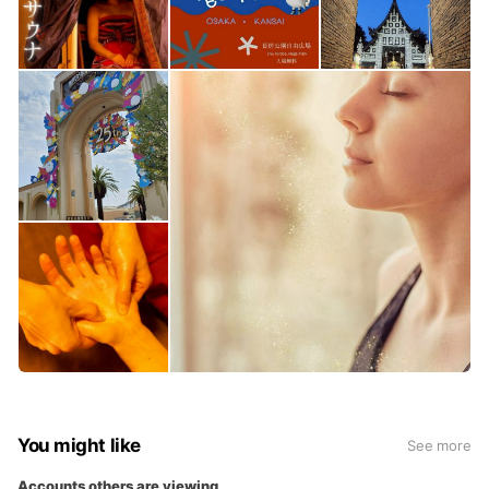
You might like
See more
Accounts others are viewing