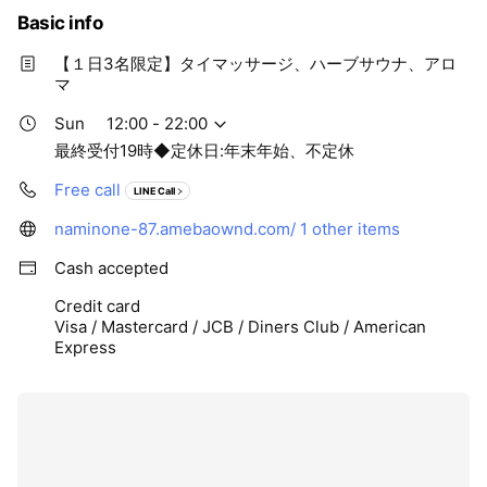
の方 🪷施術時間外に+30～40分ほどお時間いた
Basic info
だいております。(お着替え、カウンセリング、足
浴、ドリンク)
【１日3名限定】タイマッサージ、ハーブサウナ、アロ
マ
Sun
12:00 - 22:00
最終受付19時◆定休日:年末年始、不定休
Free call
LINE Call
naminone-87.amebaownd.com/
1 other items
Cash accepted
Credit card
Visa / Mastercard / JCB / Diners Club / American
Express