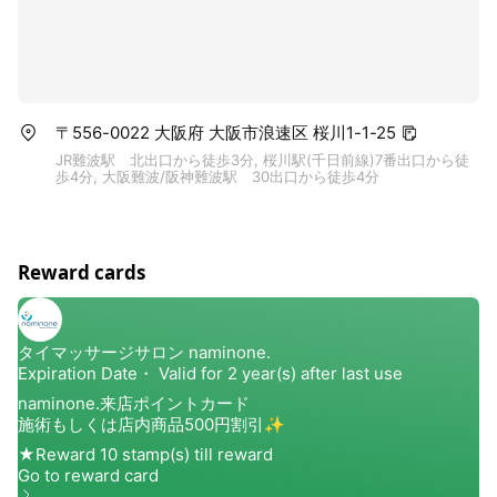
〒556-0022 大阪府 大阪市浪速区 桜川1-1-25
JR難波駅 北出口から徒歩3分, 桜川駅(千日前線)7番出口から徒
歩4分, 大阪難波/阪神難波駅 30出口から徒歩4分
Reward cards