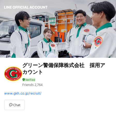
グリーン警備保障株式会社 採用ア
カウント
Friends
2,764
www.gkh.co.jp/recruit/
Chat