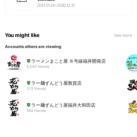
2021.01.24
~
2030.12.31
You might like
See more
Accounts others are viewing
ラーメンまこと屋 ８号線福井開発店
5,544 friends
ラー麺ずんどう屋敦賀店
313 friends
ラー麺ずんどう屋福井大和田店
584 friends