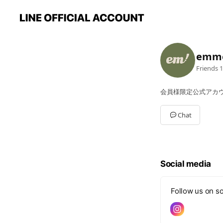
emme
Friends
1
会員様限定公式アカ
Chat
Social media
Follow us on so