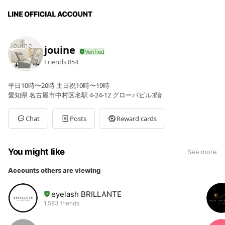
jouine
Friends
854
平日10時〜20時 土日祝10時〜19時
愛知県 名古屋市中村区名駅 4-24-12 グローバビル3階
Chat
Posts
Reward cards
You might like
See more
Accounts others are viewing
eyelash BRILLANTE
1,583 friends