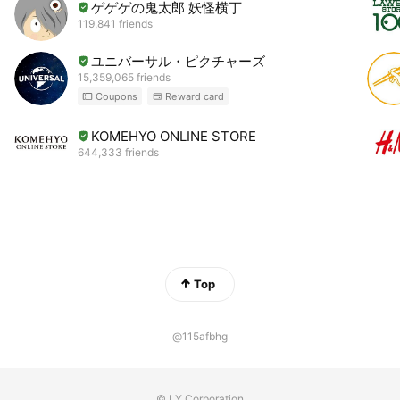
ゲゲゲの鬼太郎 妖怪横丁
119,841 friends
ユニバーサル・ピクチャーズ
15,359,065 friends
Coupons
Reward card
KOMEHYO ONLINE STORE
644,333 friends
Top
@115afbhg
© LY Corporation