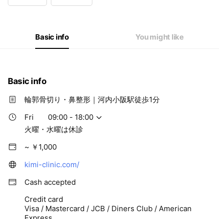
Wed
Closed
Thu
09:00 - 18:00
Fri
09:00 - 18:00
Sat
09:00 - 18:00
Basic info
You might like
火曜・水曜は休診
Basic info
輪郭骨切り・鼻整形｜河内小阪駅徒歩1分
Fri
09:00 - 18:00
火曜・水曜は休診
~ ￥1,000
kimi-clinic.com/
Cash accepted
Credit card
Visa / Mastercard / JCB / Diners Club / American
Express