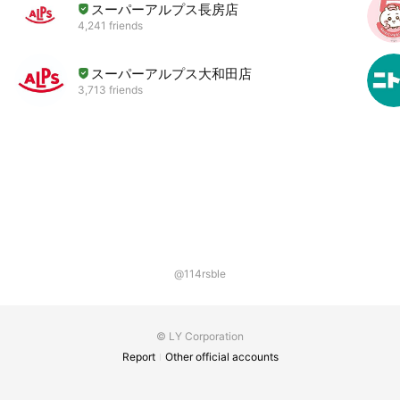
スーパーアルプス長房店
4,241 friends
スーパーアルプス大和田店
3,713 friends
@114rsble
© LY Corporation
Report
Other official accounts