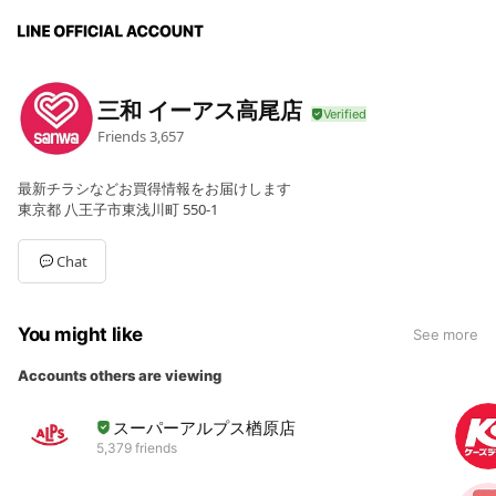
三和 イーアス高尾店
Friends
3,657
最新チラシなどお買得情報をお届けします
東京都 八王子市東浅川町 550-1
Chat
You might like
See more
Accounts others are viewing
スーパーアルプス楢原店
5,379 friends