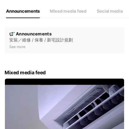
Announcements
Mixed media feed
Social media
N
Announcements
New
o
安裝／維修 / 保養 / 新宅設計規劃
t
See more
i
c
e
Mixed media feed