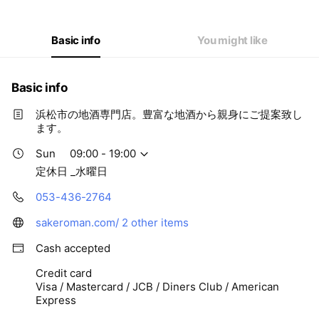
Thu
09:00 - 20:00
Fri
09:00 - 20:00
Sat
09:00 - 20:00
Basic info
You might like
定休日 _水曜日
Basic info
浜松市の地酒専門店。豊富な地酒から親身にご提案致し
ます。
Sun
09:00 - 19:00
定休日 _水曜日
053-436-2764
sakeroman.com/
2 other items
Cash accepted
Credit card
Visa / Mastercard / JCB / Diners Club / American
Express