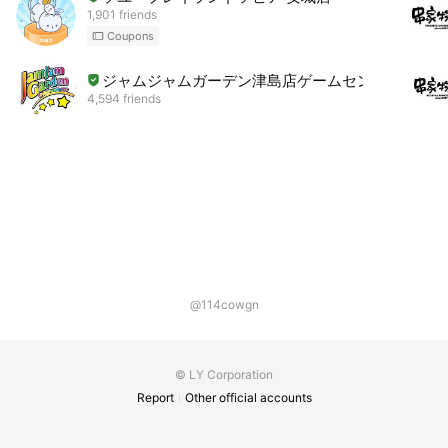
1,901 friends
Coupons
ジャムジャムガーデン津島店ゲームセンター
4,594 friends
@114cowgn
© LY Corporation
Report
Other official accounts