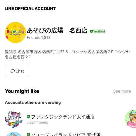
あそびの広場 名西店
Friends
1,813
愛知県 名古屋市西区 名西2丁目33-8 ヨシヅヤ名古屋名西２F ヨシヅヤ
名古屋名西２F
Chat
You might like
See more
Accounts others are viewing
ファンタジックランド太平通店
5,221 friends
ソユープレイランドソピア 安城店