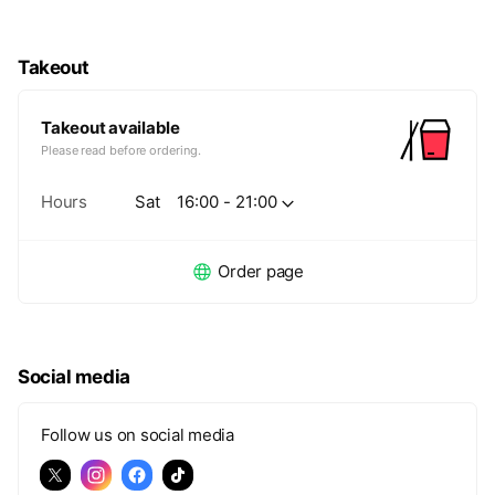
Takeout
Takeout available
Please read before ordering.
Hours
Sat
16:00 - 21:00
Order page
Social media
Follow us on social media