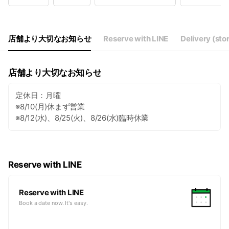
Wed
16:00 - 22:30
Thu
16:00 - 22:30
Fri
16:00 - 22:30
Sat
16:00 - 22:30
店舗より大切なお知らせ
Reserve with LINE
Delivery (sto
店舗より大切なお知らせ
定休日：月曜
※8/10(月)休まず営業
※8/12(水)、8/25(火)、8/26(水)臨時休業
Reserve with LINE
Reserve with LINE
Book a date now. It's easy.