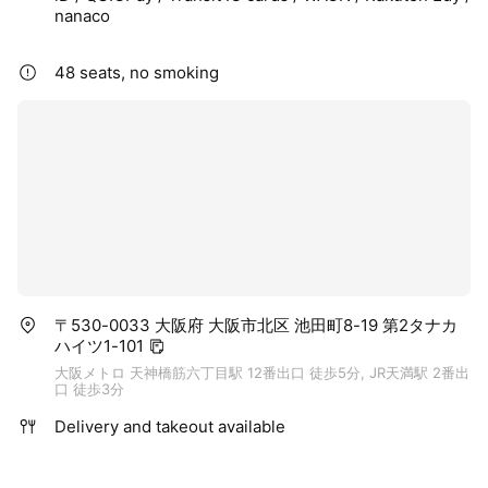
nanaco
48 seats, no smoking
〒530-0033 大阪府 大阪市北区 池田町8-19 第2タナカ
ハイツ1-101
大阪メトロ 天神橋筋六丁目駅 12番出口 徒歩5分, JR天満駅 2番出
口 徒歩3分
Delivery and takeout available