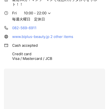
ト！！
Fri
10:00 - 22:00
毎週火曜日 定休日
082-569-6911
www.biplus-beauty.jp
2 other items
Cash accepted
Credit card
Visa / Mastercard / JCB