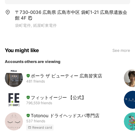
〒730-0036 広島県 広島市中区 袋町1-21 広島県遺族会
館 4F
袋町電停, 紙屋町東電停
You might like
See more
Accounts others are viewing
ポーラ ザ ビューティー 広島皆実店
481 friends
フィットイージー 【公式】
796,559 friends
Totonou ドライヘッドスパ専門店
537 friends
Reward card