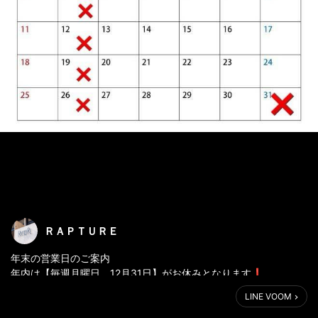
ＲＡＰＴＵＲＥ
年末の営業日のご案内
年内は【毎週月曜日、12月31日】がお休みとなります❗️
年始の営業は【1月4日】からになります！
LINE VOOM
よろしくお願いいたします🙇