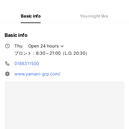
Basic info
You might like
Basic info
Thu
Open 24 hours
プロント：6:30～21:00（L.O. 20:30）
0188311500
www.yamani-grp.com/