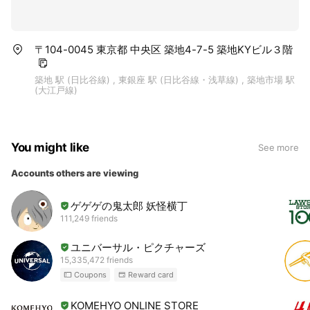
〒104-0045 東京都 中央区 築地4-7-5 築地KYビル３階
築地 駅 (日比谷線) , 東銀座 駅 (日比谷線・浅草線) , 築地市場 駅
(大江戸線)
You might like
See more
Accounts others are viewing
ゲゲゲの鬼太郎 妖怪横丁
111,249 friends
ユニバーサル・ピクチャーズ
15,335,472 friends
Coupons
Reward card
KOMEHYO ONLINE STORE