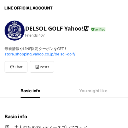
DELSOL GOLF Yahoo!店
Friends
407
最新情報やLINE限定クーポンをGET！
store.shopping.yahoo.co.jp/delsol-golf/
Chat
Posts
Basic info
You might like
Basic info
大人のためのレディースゴルフウェア