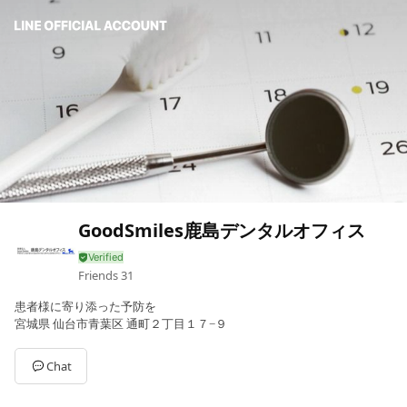
GoodSmiles鹿島デンタルオフィス
Friends
31
患者様に寄り添った予防を
宮城県 仙台市青葉区 通町２丁目１７−９
Chat