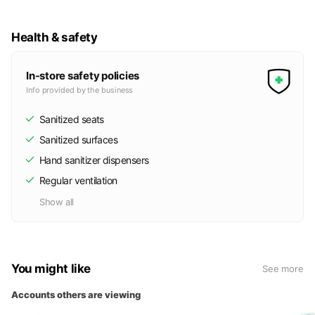
Health & safety
In-store safety policies
Info provided by the business
Sanitized seats
Sanitized surfaces
Hand sanitizer dispensers
Regular ventilation
Show all
You might like
See more
Accounts others are viewing