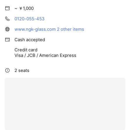
~ ￥1,000
0120-055-453
www.ngk-glass.com
2 other items
Cash accepted
Credit card
Visa / JCB / American Express
2 seats