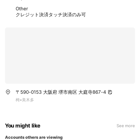
Other
クレジット決済タッチ決済のみ可
〒590-0153 大阪府 堺市南区 大庭寺867-4
栂•美木多
You might like
See more
Accounts others are viewing