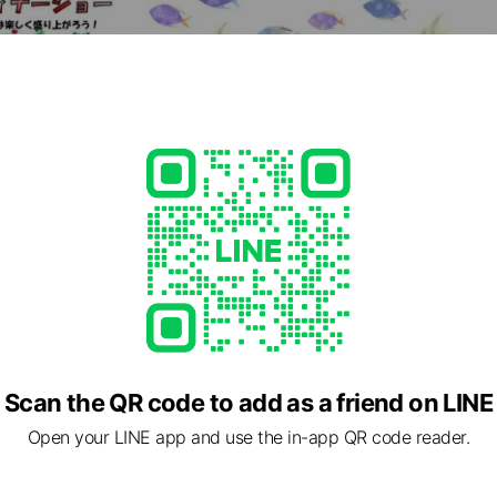
Scan the QR code to add as a friend on LINE
Open your LINE app and use the in-app QR code reader.