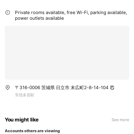
Private rooms available, free Wi-Fi, parking available,
power outlets available
〒316-0006 茨城県 日立市 末広町2-8-14-104
常陸多賀駅
You might like
See more
Accounts others are viewing