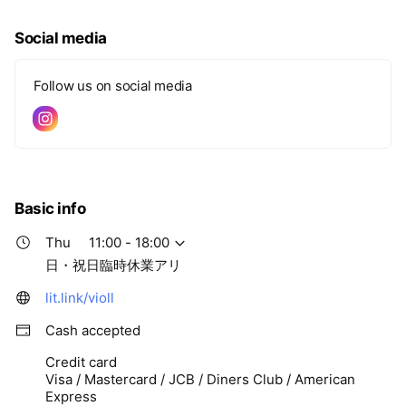
Social media
Follow us on social media
Basic info
Thu
11:00 - 18:00
日・祝日臨時休業アリ
lit.link/violl
Cash accepted
Credit card
Visa / Mastercard / JCB / Diners Club / American
Express