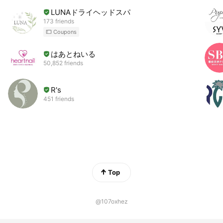
LUNAドライヘッドスパ
173 friends
Coupons
はあとねいる
50,852 friends
R's
451 friends
Top
@107oxhez