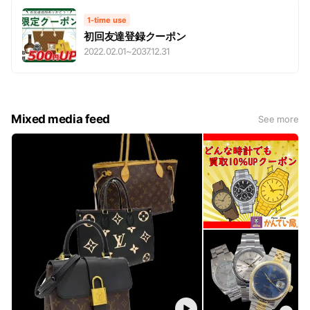
1-time use
初回友達登録クーポン
2022.02.01
~
2037.12.31
Mixed media feed
See more