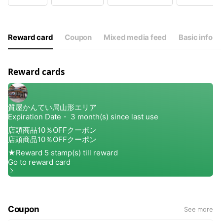
Wed
10:00 - 19:00
Thu
10:00 - 19:00
Fri
10:00 - 19:00
Sat
10:00 - 19:00
Reward card
Coupon
Mixed media feed
Basic info
年末年始を除き、年中無休で営業しております！
Reward cards
Coupon
See more