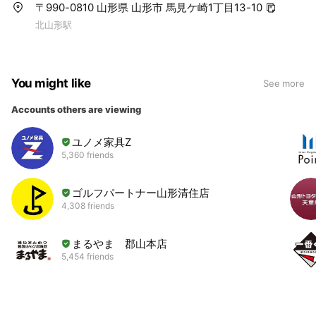
〒990-0810 山形県 山形市 馬見ケ崎1丁目13-10
北山形駅
You might like
See more
Accounts others are viewing
ユノメ家具Z
5,360 friends
ゴルフパートナー山形清住店
4,308 friends
まるやま 郡山本店
5,454 friends