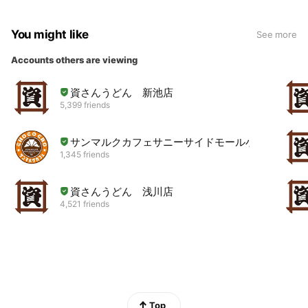
You might like
See more
Accounts others are viewing
資さんうどん 新池店
5,399 friends
サンマルクカフェサニーサイドモール小倉店
1,345 friends
資さんうどん 浅川店
4,521 friends
Top