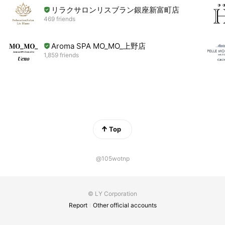
リラクサロンリスブラン銀座新富町店
469 friends
Aroma SPA MO_MO_上野店
1,859 friends
Top
@105wotnp
© LY Corporation
Report
Other official accounts