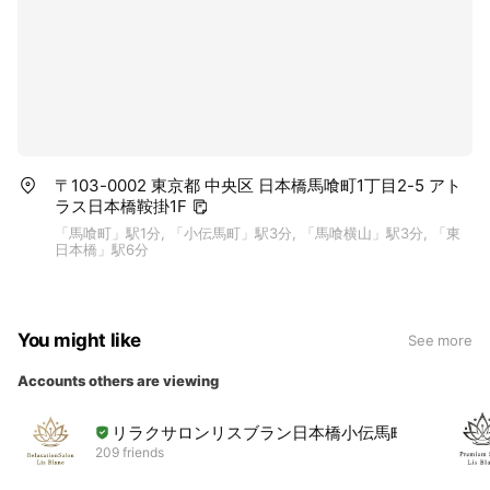
〒103-0002 東京都 中央区 日本橋馬喰町1丁目2-5 アト
ラス日本橋鞍掛1F
「馬喰町」駅1分, 「小伝馬町」駅3分, 「馬喰横山」駅3分, 「東
日本橋」駅6分
You might like
See more
Accounts others are viewing
リラクサロンリスブラン日本橋小伝馬町店
209 friends