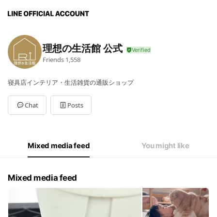
理想の生活館 公式
Friends
1,558
寝具店インテリア・生活雑貨の通販ショップ
Chat
Posts
Mixed media feed
You might like
Mixed media feed