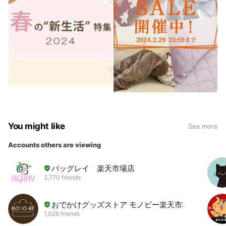
You might like
See more
Accounts others are viewing
バッグレイ 楽天市場店
2,770 friends
おでかけグッズストア モノビー楽天市場店
1,028 friends