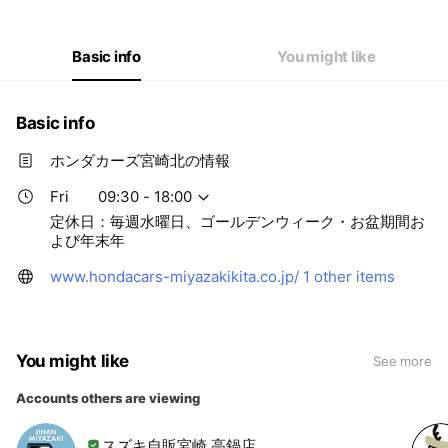
Thu
09:30 - 18:00
Fri
09:30 - 18:00
Sat
09:30 - 18:00
Basic info
You might like
定休日：毎週水曜日、ゴールデンウィーク・お盆期間および年末年
Basic info
ホンダカーズ宮崎北の情報
Fri
09:30 - 18:00
定休日：毎週水曜日、ゴールデンウィーク・お盆期間お
よび年末年
www.hondacars-miyazakikita.co.jp/
1 other items
You might like
See more
Accounts others are viewing
スズキ自販宮崎 高鍋店