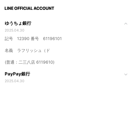
ゆうちょ銀行
2025.04.30
記号 12390 番号 61196101
名義 ラフリッシュ（ド
(普通：二三八店 6119610)
PayPay銀行
2025.04.30