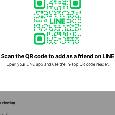
rking available, no smoking
Scan the QR code to add as a friend on LINE
Open your LINE app and use the in-app QR code reader.
81 大阪府 和泉市 葛の葉町3丁目3-11 有限会社アオイ農園
太駅, 南海本線 北助松駅, 南海本線 高石駅
e viewing
きんぐ