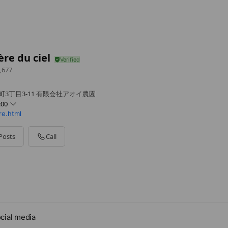
re du ciel
,677
町3丁目3-11 有限会社アオイ農園
:00
re.html
Posts
Call
。
cial media