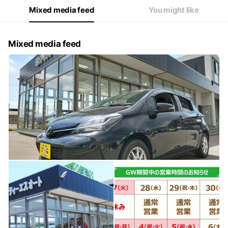
Mixed media feed
You might like
Mixed media feed