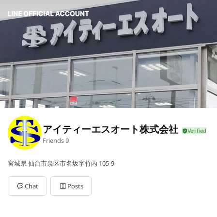
アイティーエスオート株式会社
Friends
9
宮城県 仙台市泉区市名坂字竹内 105-9
Chat
Posts