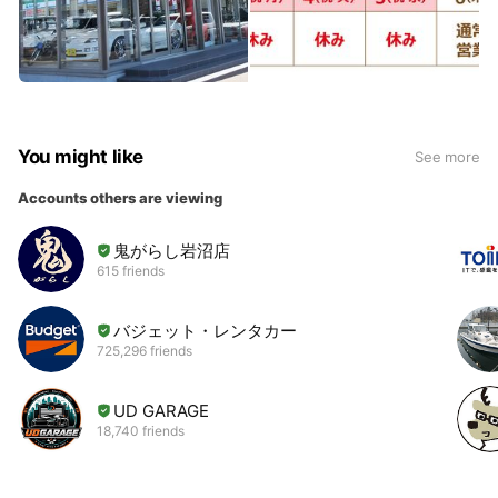
You might like
See more
Accounts others are viewing
鬼がらし岩沼店
615 friends
バジェット・レンタカー
725,296 friends
UD GARAGE
18,740 friends