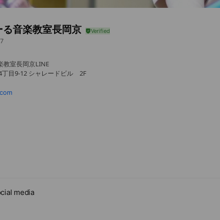
ーる音楽教室長岡京
7
教室長岡京LINE
丁目9-12 シャレードビル 2F
.com
月2回シャレー堂。土曜日月1回別会場
cial media