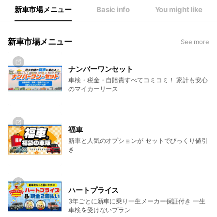
新車市場メニュー
Basic info
You might like
新車市場メニュー
See more
ナンバーワンセット
車検・税金・自賠責すべてコミコミ！ 家計も安心
のマイカーリース
福車
新車と人気のオプションが セットでびっくり値引
き
ハートプライス
3年ごとに新車に乗り一生メーカー保証付き 一生
車検を受けないプラン