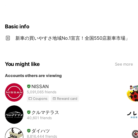
Basic info
新車の買いやすさ地域No.1宣言！全国550店新車市場」
You might like
See more
Accounts others are viewing
NISSAN
5,091,065 friends
Coupons
Reward card
クルマテラス
40,601 friends
ダイハツ
8,816,444 friends