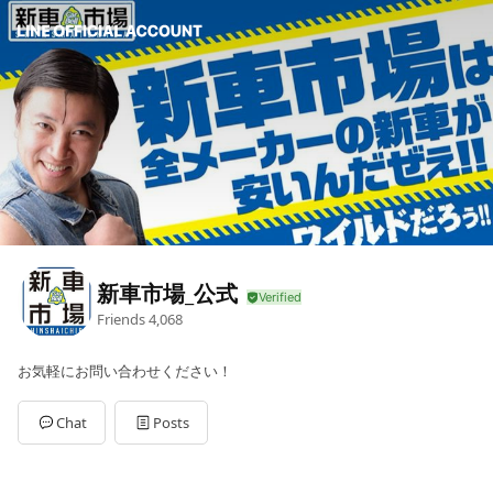
新車市場_公式
Friends
4,068
お気軽にお問い合わせください！
Chat
Posts