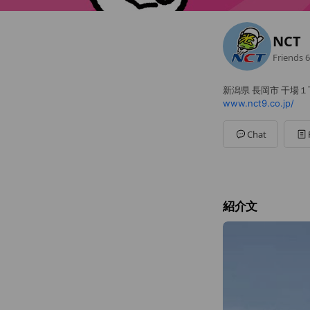
NC
Friends
6
新潟県 長岡市 干場
www.nct9.co.jp/
Chat
紹介文