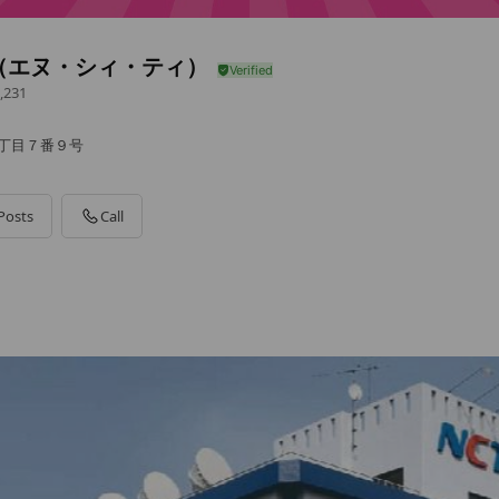
T（エヌ・シィ・ティ）
,231
１丁目７番９号
Posts
Call