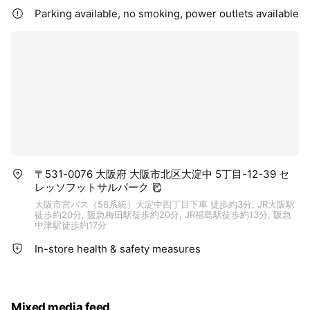
Parking available, no smoking, power outlets available
〒531-0076 大阪府 大阪市北区大淀中 5丁目-12-39 セ
レッソフットサルパーク
大阪市営バス（58系統）大淀中四丁目下車 徒歩約3分, JR大阪駅
徒歩約20分, 阪急梅田駅徒歩約20分, JR福島駅徒歩約13分, 阪急
中津駅徒歩約17分
In-store health & safety measures
Mixed media feed