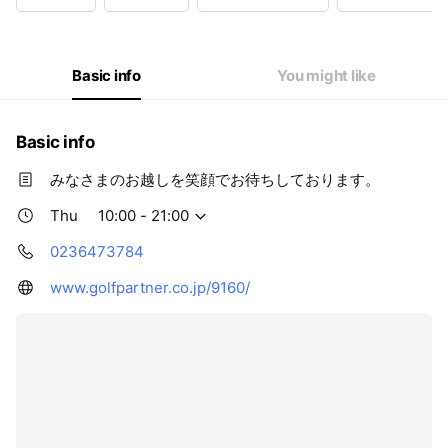
Wed
10:00 - 21:00
Thu
10:00 - 21:00
Fri
10:00 - 21:00
Sat
10:00 - 21:00
Basic info
You might like
Basic info
みなさまのお越しを笑顔でお待ちしております。
Thu
10:00 - 21:00
0236473784
www.golfpartner.co.jp/9160/