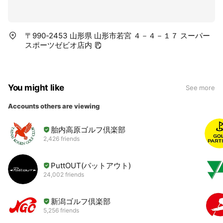
〒990-2453 山形県 山形市若宮 ４－４－１７ スーパー
スポーツゼビオ店内
You might like
See more
Accounts others are viewing
胎内高原ゴルフ倶楽部
2,426 friends
PuttOUT(パットアウト)
24,002 friends
新潟ゴルフ倶楽部
5,256 friends