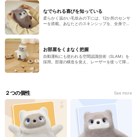
なでられる喜びを知っている
柔らかく温かい毛並みの下には、12か所のセンサ
ーを搭載。あなたとのスキンシップを、全身で感
じ取ります。
お部屋をくまなく把握
自動運転にも使われる空間認識技術（SLAM）を
採用。部屋の構造を覚え、レーザーを使って障害
物を器用に避けながら、家の中を自由に移動しま
す。
２つの個性
See more