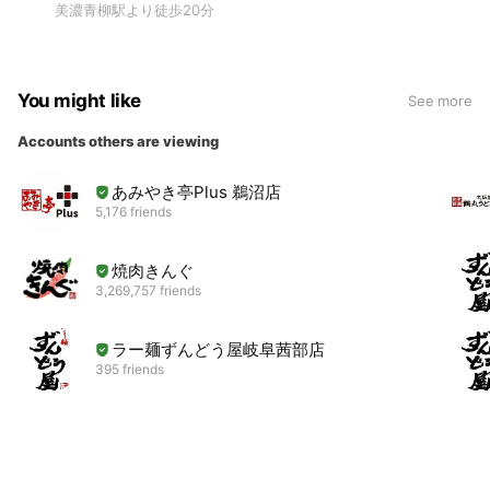
美濃青柳駅より徒歩20分
You might like
See more
Accounts others are viewing
あみやき亭Plus 鵜沼店
5,176 friends
焼肉きんぐ
3,269,757 friends
ラー麺ずんどう屋岐阜茜部店
395 friends