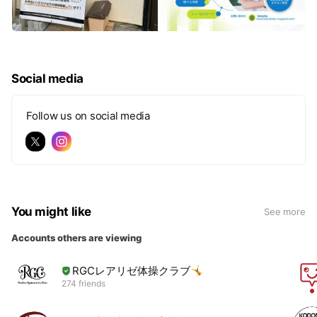
Social media
Follow us on social media
You might like
See more
Accounts others are viewing
RGCレアリゼ体操クラブ🤸
274 friends