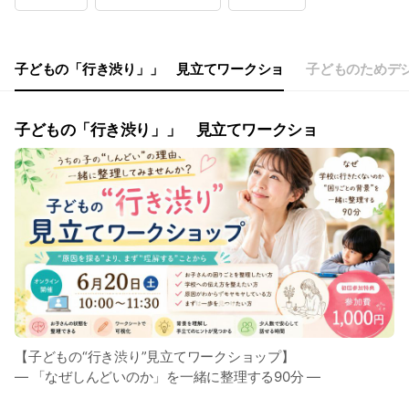
Wed
10:00 - 16:00
Thu
10:00 - 16:00
Fri
Closed
Sat
08:00 - 16:00
子どもの「行き渋り」」 見立てワークショ
子どものためデ
土曜日は奈良県桜井市三谷でフィールドワーク
子どもの「行き渋り」」 見立てワークショ
【子どもの“行き渋り”見立てワークショップ】
― 「なぜしんどいのか」を一緒に整理する90分 ―