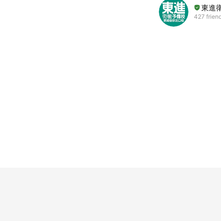
東進
427 frien