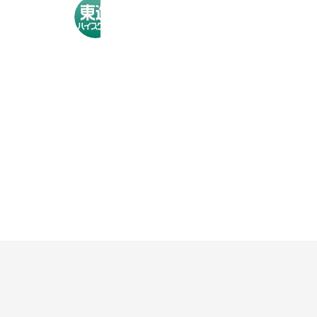
東進ハイスクール豊洲校
1,018 friends