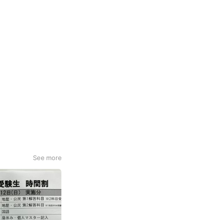
See more