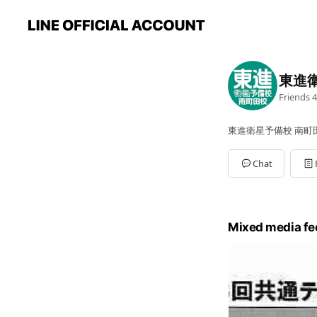
東進
Friends
4
東進衛星予備校 南町
Chat
Mixed media fe