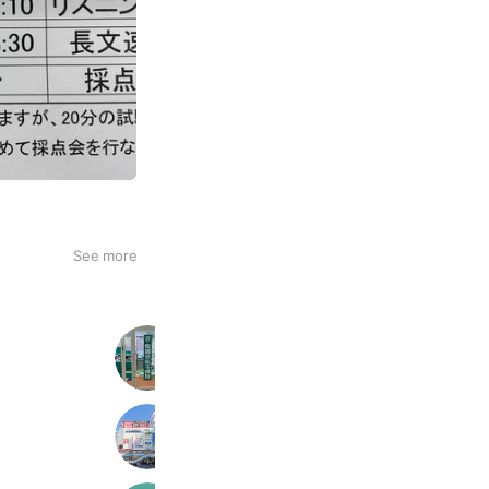
See more
東進衛星予備校 宮前平校
563 friends
東進衛星予備校 相模大野校
866 friends