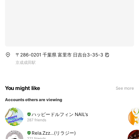
〒286-0201 千葉県 富里市 日吉台3-35-3
京成成田駅
You might like
See more
Accounts others are viewing
ハッピードルフィン NAIL's
287 friends
Rela.Zzz...(リラジー)
221 friends