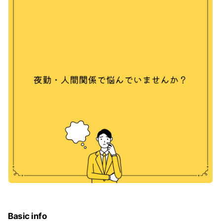
Basic info