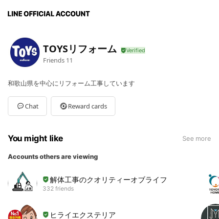
TOYSリフォーム
Friends
11
和歌山県を中心にリフォーム工事しています
Chat
Reward cards
You might like
See more
Accounts others are viewing
解体工事のクオリティーオブライフ
332 friends
ヒライエクステリア