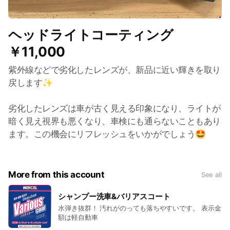
ヘッドライトコーティング
￥11,000
紫外線などで劣化したレンズが、新品に近い輝きを取り
戻します✨
劣化したレンズは車が古く見える印象になり、ライトが
暗く見え視界も悪くなり、車検にも通らないこともあり
ます。この機会にリフレッシュをいかがでしょう🤩
More from this account
See all
シャンプー洗車&バリアスコート
水弾き抜群！ 汚れがのっても落ちやすいです。 表示金
額は軽自動車